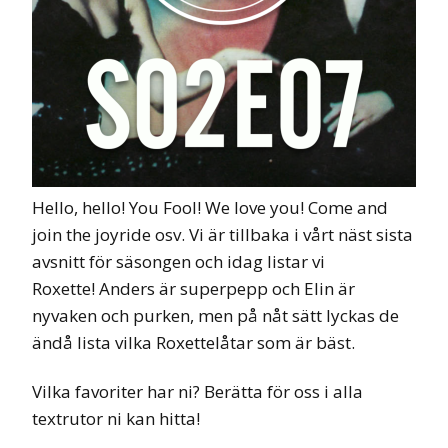
Hello, hello! You Fool! We love you! Come and
join the joyride osv. Vi är tillbaka i vårt näst sista
avsnitt för säsongen och idag listar vi
Roxette! Anders är superpepp och Elin är
nyvaken och purken, men på nåt sätt lyckas de
ändå lista vilka Roxettelåtar som är bäst.
Vilka favoriter har ni? Berätta för oss i alla
textrutor ni kan hitta!