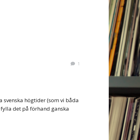
1
åra svenska högtider (som vi båda
i fylla det på förhand ganska