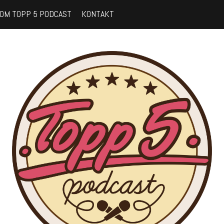
OM TOPP 5 PODCAST
KONTAKT