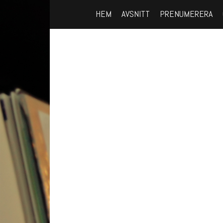
HEM
AVSNITT
PRENUMERERA