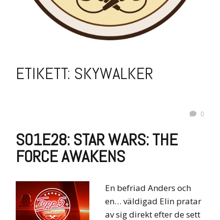
ETIKETT:
SKYWALKER
0
S01E28: STAR WARS: THE
FORCE AWAKENS
En befriad Anders och
en… väldigad Elin pratar
av sig direkt efter de sett