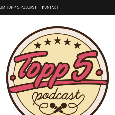
OM TOPP 5 PODCAST
KONTAKT