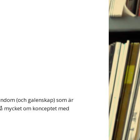
fandom (och galenskap) som är
kså mycket om konceptet med