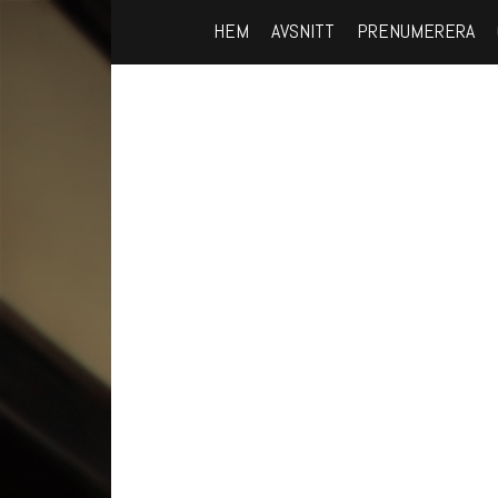
HEM
AVSNITT
PRENUMERERA