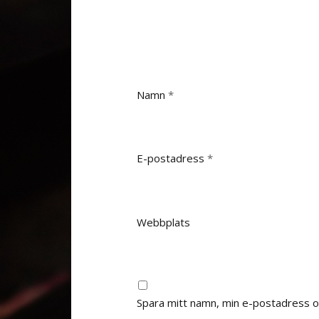
Namn
*
E-postadress
*
Webbplats
Spara mitt namn, min e-postadress oc