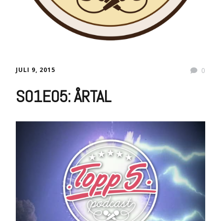
JULI 9, 2015
0
S01E05: ÅRTAL