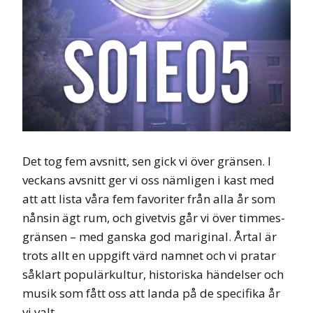
Det tog fem avsnitt, sen gick vi över gränsen. I
veckans avsnitt ger vi oss nämligen i kast med
att att lista våra fem favoriter från alla år som
nånsin ägt rum, och givetvis går vi över timmes-
gränsen – med ganska god mariginal. Årtal är
trots allt en uppgift värd namnet och vi pratar
såklart populärkultur, historiska händelser och
musik som fått oss att landa på de specifika år
vi valt.