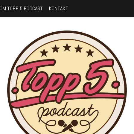
OM TOPP 5 PODCAST
KONTAKT