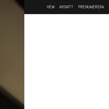
HEM
AVSNITT
PRENUMERERA