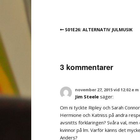
S01E26: ALTERNATIV JULMUSIK
3 kommentarer
november 27, 2015 vid 12:02 e m
Jim Steele
säger:
Om ni tyckte Ripley och Sarah Connor s
Hermione och Katniss på andra respekti
avsnitts förklaringen? Svåra val, men 
kvinnor på film. Varför känns det mycke
Anders?