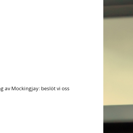
g av Mockingjay: beslöt vi oss