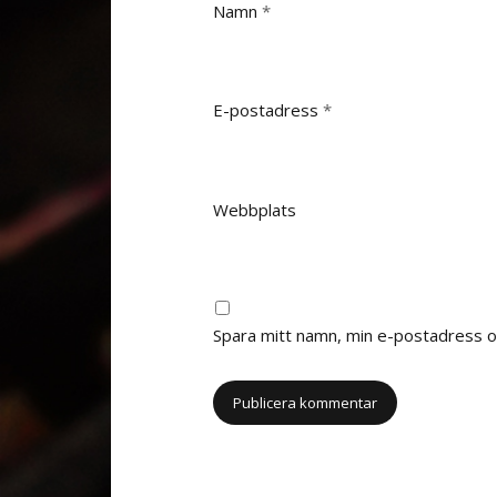
Namn
*
E-postadress
*
Webbplats
Spara mitt namn, min e-postadress oc