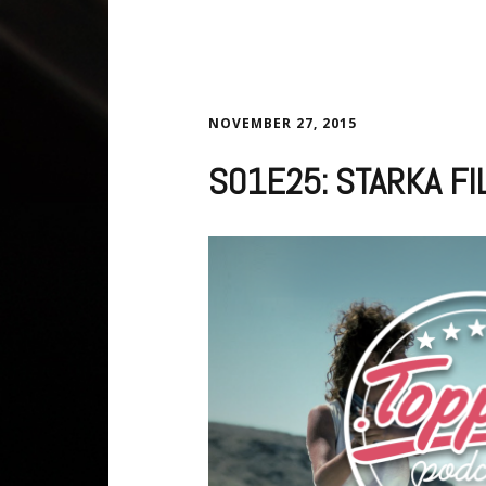
NOVEMBER 27, 2015
S01E25: STARKA F