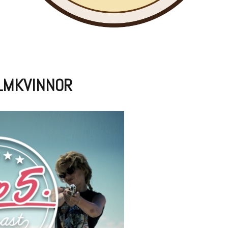
ILMKVINNOR