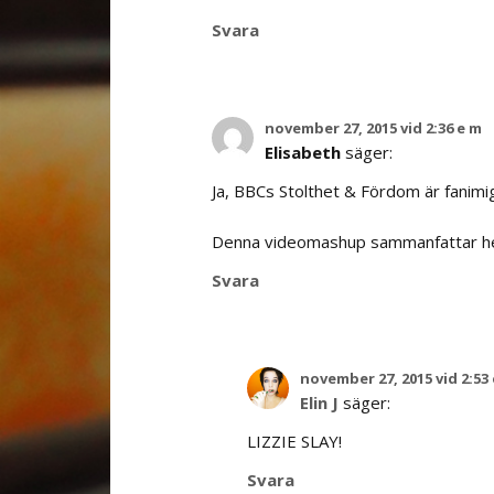
Svara
november 27, 2015 vid 2:36 e m
Elisabeth
säger:
Ja, BBCs Stolthet & Fördom är fanimig
Denna videomashup sammanfattar he
Svara
november 27, 2015 vid 2:53
Elin J
säger:
LIZZIE SLAY!
Svara