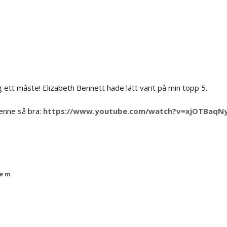
 ett måste! Elizabeth Bennett hade lätt varit på min topp 5.
nne så bra:
https://www.youtube.com/watch?v=xjOTBaqN
 e m