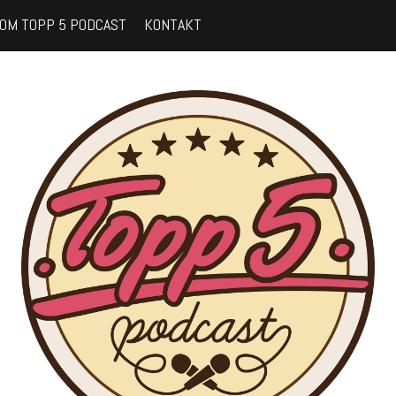
OM TOPP 5 PODCAST
KONTAKT