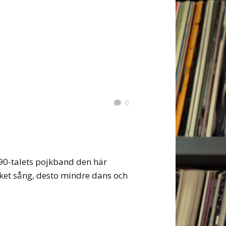
0
 90-talets pojkband den här
ycket sång, desto mindre dans och