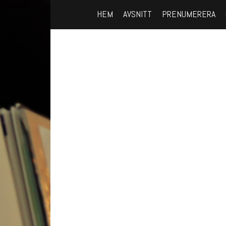
HEM
AVSNITT
PRENUMERERA