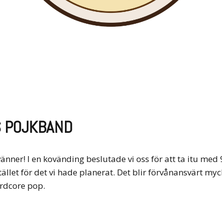
S POJKBAND
änner! I en kovänding beslutade vi oss för att ta itu med
tället för det vi hade planerat. Det blir förvånansvärt m
ardcore pop.