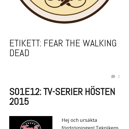
ETIKETT:
FEAR THE WALKING
DEAD
3
S01E12: TV-SERIER HÖSTEN
2015
Hej och ursäkta
fördröjningen! Teknikens