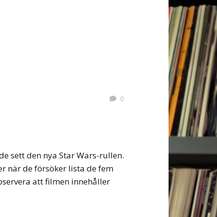
0
de sett den nya Star Wars-rullen.
r när de försöker lista de fem
ervera att filmen innehåller