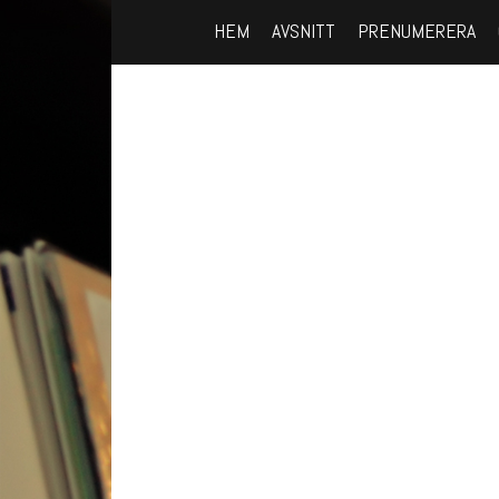
HEM
AVSNITT
PRENUMERERA