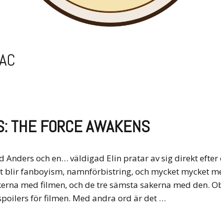
AAC
S: THE FORCE AWAKENS
d Anders och en… väldigad Elin pratar av sig direkt efter 
t blir fanboyism, namnförbistring, och mycket mycket me
erna med filmen, och de tre sämsta sakerna med den. Obs
poilers för filmen. Med andra ord är det …