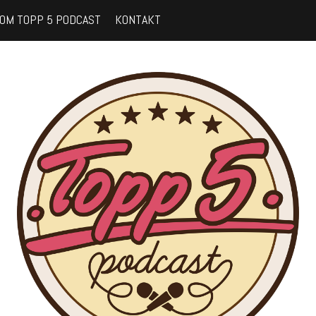
OM TOPP 5 PODCAST
KONTAKT